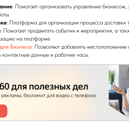
сание
: Помогает организовать управление бизнесом, 
оты.
вка
: Платформа для организации процесса доставки 
а
: Помогает продвигать события и мероприятия, а так
изацию на платформе.
для Бизнеса
: Позволяют добавлять местоположение 
ь контактные данные и рабочие часы.