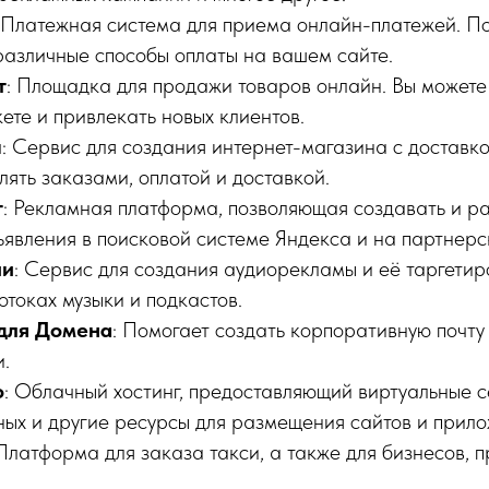
: Платежная система для приема онлайн-платежей. П
различные способы оплаты на вашем сайте.
т
: Площадка для продажи товаров онлайн. Вы можете
ете и привлекать новых клиентов.
ы
: Сервис для создания интернет-магазина с доставко
ять заказами, оплатой и доставкой.
т
: Рекламная платформа, позволяющая создавать и р
ъявления в поисковой системе Яндекса и на партнерс
ии
: Сервис для создания аудиорекламы и её таргети
токах музыки и подкастов.
для Домена
: Помогает создать корпоративную почту
.
о
: Облачный хостинг, предоставляющий виртуальные 
ых и другие ресурсы для размещения сайтов и прило
 Платформа для заказа такси, а также для бизнесов,
.