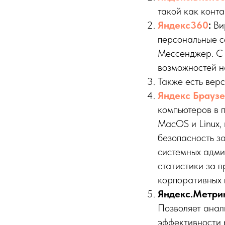
такой как конта
Яндекс360
:
Вир
персональные се
Мессенджер. С
возможностей на
Также есть вер
Яндекс Браузе
компьютеров в 
MacOS и Linux,
безопасность з
системных адми
статистики за 
корпоративных 
Яндекс.Метри
Позволяет анал
эффективности 