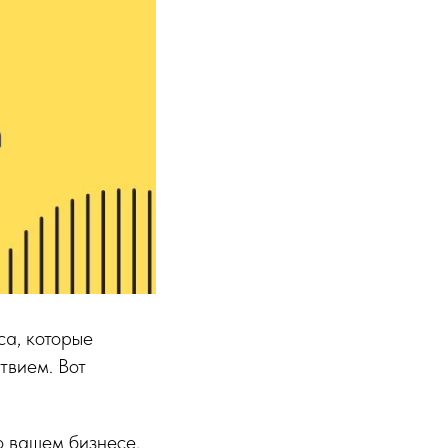
са, которые
твием. Вот
 вашем бизнесе,