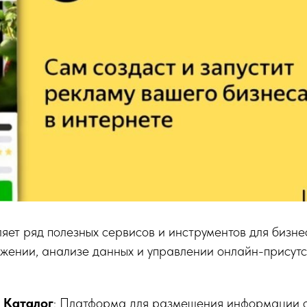
яет ряд полезных сервисов и инструментов для бизне
жении, анализе данных и управлении онлайн-присутс
Каталог
: Платформа для размещения информации о