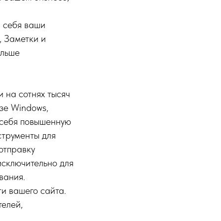
в себя ваши
, Заметки и
ольше
и на сотнях тысяч
зе Windows,
 себя повышенную
струменты для
отправку
сключительно для
вания.
и вашего сайта.
телей,