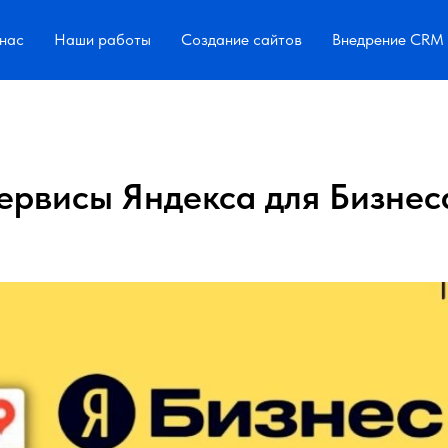
нас
Наши работы
Создание сайтов
Внедрение CRM
ервисы Яндекса для Бизнес