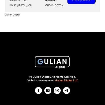
консультацией
сложностей
Gulian Digital
© Gulian Digital. All Rights Reserved.
Website development:
Gulian Digital LLC