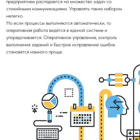
предприятием распадается на множество задач со
стихийными коммуникациями. Управлять таким набором
нелегко.
Но если процессы выполняются автоматически, то
оперативная работа ведётся в единой системе и
упорядочивается. Оперативное управление, контроль
выполнения заданий и быстрое исправление ошибок
становятся намного проще.