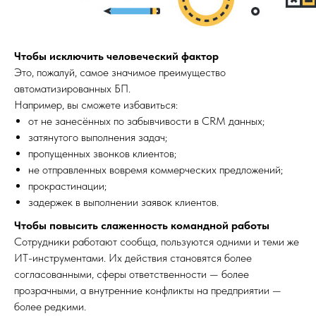
Чтобы исключить человеческий фактор
Это, пожалуй, самое значимое преимущество
автоматизированных БП.
Например, вы сможете избавиться:
от не занесённых по забывчивости в CRM данных;
затянутого выполнения задач;
пропущенных звонков клиентов;
не отправленных вовремя коммерческих предложений;
прокрастинации;
задержек в выполнении заявок клиентов.
Чтобы повысить слаженность командной работы
Сотрудники работают сообща, пользуются одними и теми же
ИТ-инструментами. Их действия становятся более
согласованными, сферы ответственности — более
прозрачными, а внутренние конфликты на предприятии —
более редкими.