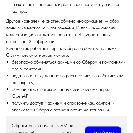
и включает в неё запись разговора, полученную из кол-
центра.
Другое назначение систем обмена информацией — сбор
данных из нескольких приложений. И дальше — анализ,
модернизация автоматизированных БП, монетизация
накопленной информации.
Именно так работает сервис Сбера по обмену данными.
С этим приложением вы можете:
безопасно обменяться данными со Сбером и компаниями
его экосистемы;
задать доставку данных по расписанию, по событию или
по запросу;
обмениваться потоком данных или файлами через
OpenAPI;
получить доступ к данным и справочникам компаний
экосистемы Сбера с возможностью монетизации.
Обратитесь к нам за
CRM без
бесплатной
лишних
Попробовать